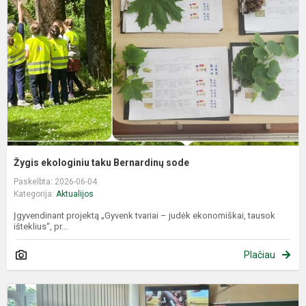
B
s
Žygis ekologiniu taku Bernardinų sode
Paskelbta: 2026-06-04
Kategorija:
Aktualijos
Įgyvendinant projektą „Gyvenk tvariai – judėk ekonomiškai, tausok
išteklius“, pr...
Plačiau
A