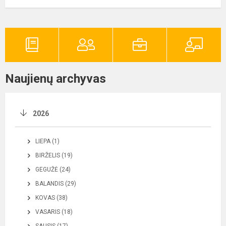
Naujienų archyvas
2026
LIEPA (1)
BIRŽELIS (19)
GEGUŽĖ (24)
BALANDIS (29)
KOVAS (38)
VASARIS (18)
SAUSIS (17)