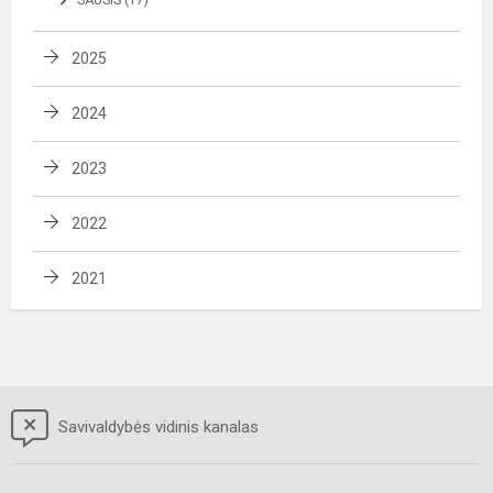
2025
2024
2023
2022
2021
Savivaldybės vidinis kanalas