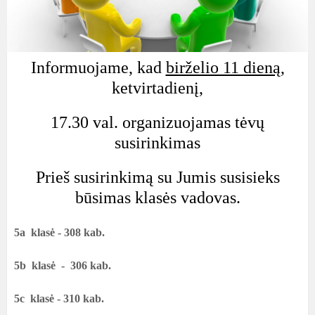
Informuojame, kad
birželio 11 dieną
,
ketvirtadienį,
17.30 val. organizuojamas tėvų
susirinkimas
Prieš susirinkimą su Jumis susisieks
būsimas klasės vadovas.
5a klasė - 308 kab.
5b klasė - 306 kab.
5c klasė - 310 kab.