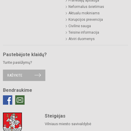
Pranešėjų apsauga
Neformalus švietimas
Aktualu mokiniams
Korupcijos prevencija
Civilinė sauga
Teisinė informacija
Atviri duomenys
Pastebėjote klaidų?
Turite pasiūlymų?
RAŠYKITE
Bendraukime
Steigėjas
Vilniaus miesto savivaldybė