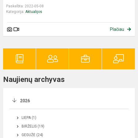
Paskelbta: 2022-05-08
Kategorija:
Aktualijos
Plačiau
Naujienų archyvas
2026
LIEPA (1)
BIRŽELIS (19)
GEGUŽĖ (24)