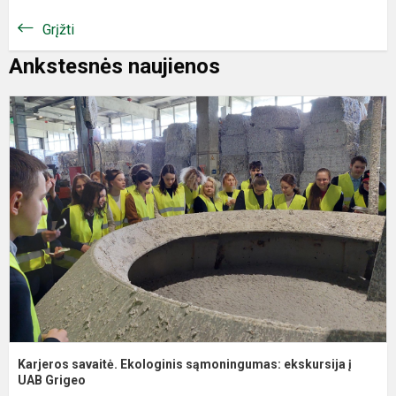
Grįžti
Ankstesnės naujienos
K
s
E
s
e
į
U
Karjeros savaitė. Ekologinis sąmoningumas: ekskursija į
UAB Grigeo